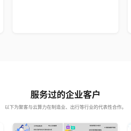
服务过的企业客户
以下为聚客与云算力在制造业、出行等行业的代表性合作。