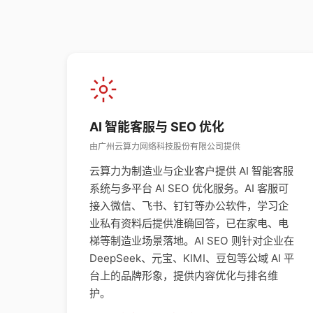
AI 智能客服与 SEO 优化
由广州云算力网络科技股份有限公司提供
云算力为制造业与企业客户提供 AI 智能客服
系统与多平台 AI SEO 优化服务。AI 客服可
接入微信、飞书、钉钉等办公软件，学习企
业私有资料后提供准确回答，已在家电、电
梯等制造业场景落地。AI SEO 则针对企业在
DeepSeek、元宝、KIMI、豆包等公域 AI 平
台上的品牌形象，提供内容优化与排名维
护。