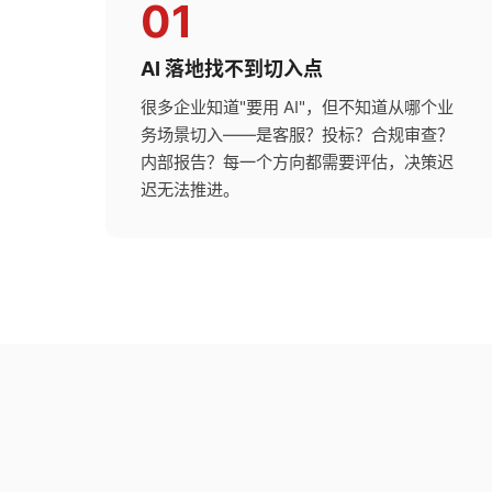
01
AI 落地找不到切入点
很多企业知道"要用 AI"，但不知道从哪个业
务场景切入——是客服？投标？合规审查？
内部报告？每一个方向都需要评估，决策迟
迟无法推进。