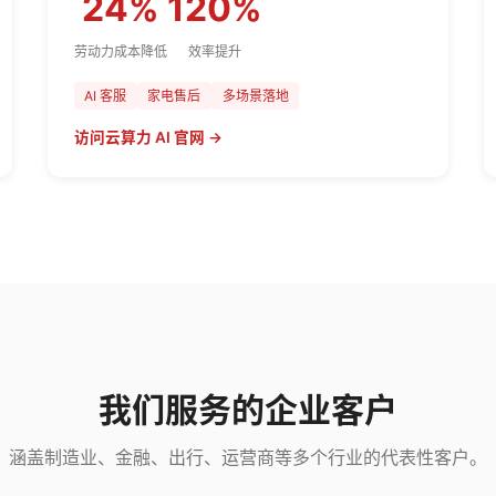
24%
120%
劳动力成本降低
效率提升
AI 客服
家电售后
多场景落地
访问云算力 AI 官网 →
我们服务的企业客户
涵盖制造业、金融、出行、运营商等多个行业的代表性客户。