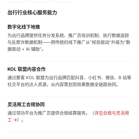
出行行业核心服务能力
数字化线下地推
为出行品牌提供任务分发系统、推广员培训机制、执行数据追踪
与反欺诈数据机制——把传统的线下推广从"经验驱动"升级为"数
据驱动 + AI 辅助"。
KOL 联盟内容合作
通过聚客 KOL 联盟为出行品牌匹配抖音、小红书、微信、B 站等
社交平台的达人资源，从内容策划到效果数据全链路协同。
灵活用工合规协同
通过领功平台为推广员提供合规结算服务。（
详见合规与灵活用
工 →
）。