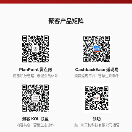
聚客产品矩阵
PlanPoint 赏点网
CashbackEase 返现易
商旅积分管理 · 忠诚会员体系
消费返现平台 · 智慧生活助手
聚客 KOL 联盟
领功
内容共创 · 营销生态协作
由广州玉枕科技有限公司运营