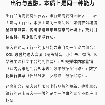
出行与金融，本质上是同一种能力
出行品牌需要持续获客，银行也需要持续获客——表
面是两个行业，本质上是同一类问题：
如何在公域流
量越来越贵、传统渠道越来越疲态的环境下，找到目
标客群、说服他们采取行动
。
聚客在这两个行业的服务能力来自同一个底层组合：
KOL 联盟的达人资源
（覆盖抖音、小红书、微信、B
站等主流社交平台的创作者）+
社交媒体内容营销
（从内容策划到合规审查到效果数据全链路）+
数字
化执行体系
（任务分发、反欺诈、数据追踪）。
这套组合让聚客既能服务出行品牌的拉新，也能服务
银行的开卡获客——做的是同一件事的两个不同应用
场景。