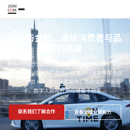
出行与金融，连接消费者与品
牌的两端
聚客在出行行业服务网约车、共享出行品牌，提供
KOL 联盟与线下推广合作；在金融行业为多家全国
性银行提供 KOL 营销获客服务，协助信用卡新开
卡、数字人民币开户与储蓄卡获客。
联系我们了解合作
查看全域分销能力