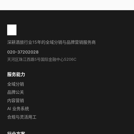
深耕酒旅行业15年的全域分销与品牌营销服务商
020-37202028
天河区珠江西路5号国际金融中心5206C
服务能力
全域分销
品牌公关
内容营销
AI 业务系统
合规与灵活用工
行业方案