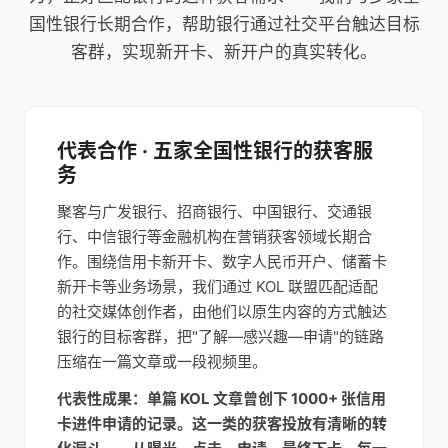
国性银行长期合作，帮助银行通过社交平台触达目标
客群，实现新开卡、新开户的真实转化。
代表合作 · 五家全国性银行的获客服
务
聚客与广发银行、招商银行、中国银行、交通银
行、中信银行等金融机构在营销获客领域长期合
作。围绕信用卡新开卡、数字人民币开户、储蓄卡
新开卡等业务场景，我们通过 KOL 联盟匹配适配
的社交媒体创作者，由他们以原生内容的方式触达
银行的目标客群，把"了解—感兴趣—申请"的链路
压缩在一篇文章或一段视频里。
代表性成果：单篇 KOL 文章曾创下 1000+ 张信用
卡进件申请的记录。这一类的获客投放有清晰的转