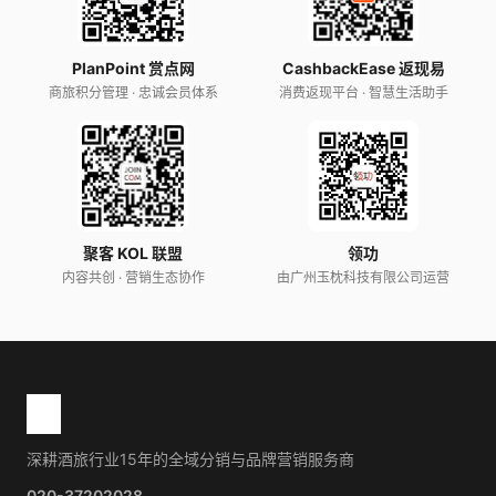
PlanPoint 赏点网
CashbackEase 返现易
商旅积分管理 · 忠诚会员体系
消费返现平台 · 智慧生活助手
聚客 KOL 联盟
领功
内容共创 · 营销生态协作
由广州玉枕科技有限公司运营
深耕酒旅行业15年的全域分销与品牌营销服务商
020-37202028